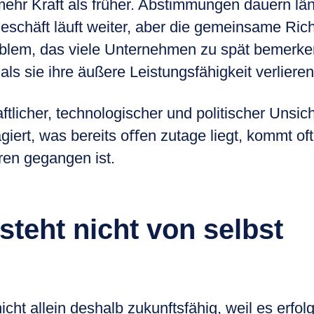
hr Kraft als früher. Abstimmungen dauern läng
eschäft läuft weiter, aber die gemeinsame Rich
oblem, das viele Unternehmen zu spät bemerken:
, als sie ihre äußere Leistungsfähigkeit verlieren
tlicher, technologischer und politischer Unsiche
giert, was bereits oﬀen zutage liegt, kommt oft
ren gegangen ist.
steht nicht von selbst
cht allein deshalb zukunftsfähig, weil es erfolg