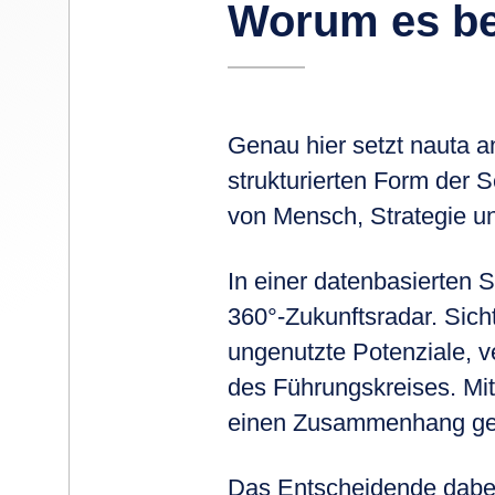
Worum es be
Genau hier setzt nauta a
strukturierten Form der 
von Mensch, Strategie u
In einer datenbasierten 
360°-Zukunftsradar. Si
ungenutzte Potenziale, 
des Führungskreises. Mi
einen Zusammenhang ge
Das Entscheidende dabei 