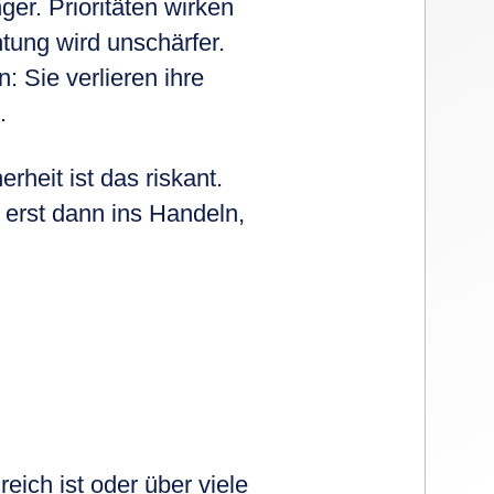
er. Prioritäten wirken
tung wird unschärfer.
 Sie verlieren ihre
.
rheit ist das riskant.
 erst dann ins Handeln,
reich ist oder über viele