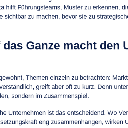
 hilft Führungsteams, Muster zu erkennen, die 
e sichtbar zu machen, bevor sie zu strategis
f das Ganze macht den 
gewohnt, Themen einzeln zu betrachten: Markt,
t verständlich, greift aber oft zu kurz. Denn unt
teilen, sondern im Zusammenspiel.
sche Unternehmen ist das entscheidend. Wo Ve
setzungskraft eng zusammenhängen, wirken Un