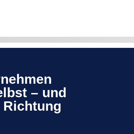
ernehmen
elbst – und
 Richtung