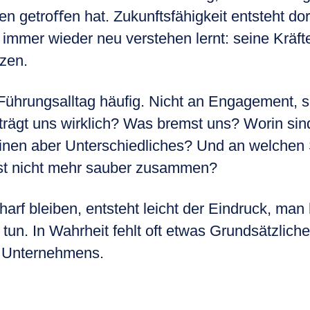
n getroﬀen hat. Zukunftsfähigkeit entsteht do
t immer wieder neu verstehen lernt: seine Kräf
zen.
 Führungsalltag häuﬁg. Nicht an Engagement, 
rägt uns wirklich? Was bremst uns? Worin sind
inen aber Unterschiedliches? Und an welchen S
ngst nicht mehr sauber zusammen?
rf bleiben, entsteht leicht der Eindruck, man 
un. In Wahrheit fehlt oft etwas Grundsätzliche
n Unternehmens.