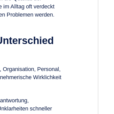
im Alltag oft verdeckt
chen Problemen werden.
Unterschied
 Organisation, Personal,
ernehmerische Wirklichkeit
rantwortung,
klarheiten schneller