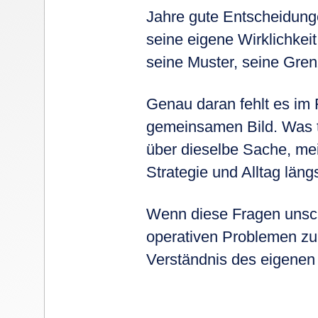
Jahre gute Entscheidunge
seine eigene Wirklichkei
seine Muster, seine Gren
Genau daran fehlt es im
gemeinsamen Bild. Was t
über dieselbe Sache, me
Strategie und Alltag lä
Wenn diese Fragen unscha
operativen Problemen zu t
Verständnis des eigene