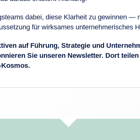
gsteams dabei, diese Klarheit zu gewinnen — ni
ussetzung für wirksames unternehmerisches H
iven auf Führung, Strategie und Unternehm
nieren Sie unseren Newsletter. Dort teilen
a-Kosmos.