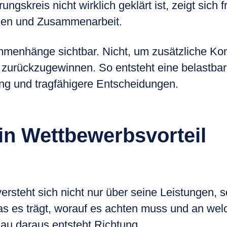
ngskreis nicht wirklich geklärt ist, zeigt sich f
ngen und Zusammenarbeit.
menhänge sichtbar. Nicht, um zusätzliche Kom
 zurückzugewinnen. So entsteht eine belastbar
rung und tragfähigere Entscheidungen.
ein Wettbewerbsvorteil
rsteht sich nicht nur über seine Leistungen, 
as es trägt, worauf es achten muss und an welc
au daraus entsteht Richtung.