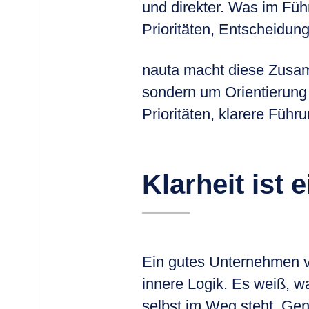
und direkter. Was im Führu
Prioritäten, Entscheidu
nauta macht diese Zusam
sondern um Orientierung
Prioritäten, klarere Füh
Klarheit ist 
Ein gutes Unternehmen ve
innere Logik. Es weiß, w
selbst im Weg steht. Gen