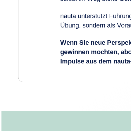
nauta unterstützt Führun
Übung, sondern als Vora
Wenn Sie neue Perspekt
gewinnen möchten, abon
Impulse aus dem naut