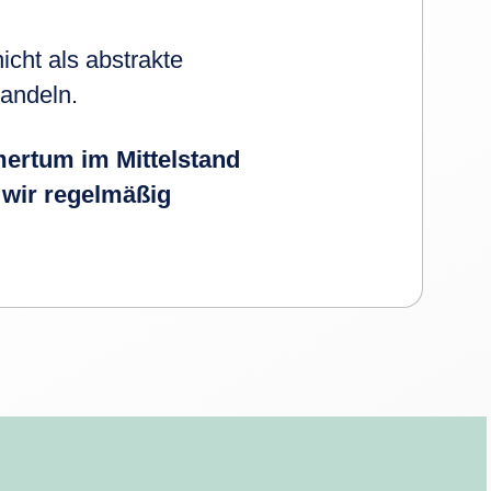
cht als abstrakte
andeln.
ertum im Mittelstand
 wir regelmäßig