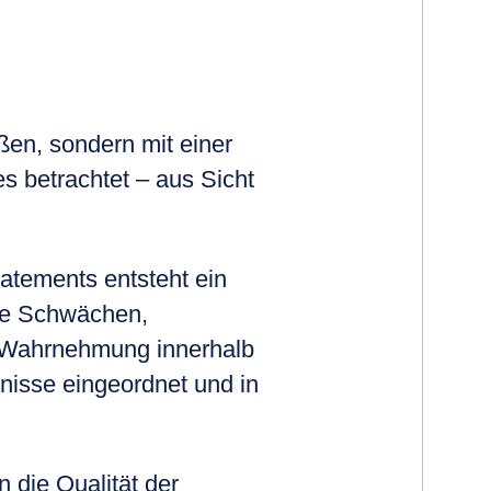
ßen, sondern mit einer
s betrachtet – aus Sicht
atements entsteht ein
me Schwächen,
r Wahrnehmung innerhalb
nisse eingeordnet und in
 die Qualität der