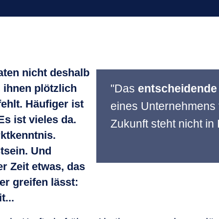
ten nicht deshalb
 ihnen plötzlich
"Das
entscheidende
ehlt. Häuﬁger ist
eines Unternehmens f
Es ist vieles da.
Zukunft steht nicht in
ktkenntnis.
tsein. Und
r Zeit etwas, das
r greifen lässt:
...