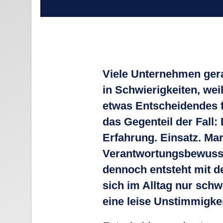
Viele Unternehmen gera
in Schwierigkeiten, weil
etwas Entscheidendes f
das Gegenteil der Fall: 
Erfahrung. Einsatz. Mar
Verantwortungs
bewuss
dennoch entsteht mit de
sich im Alltag nur schwe
eine leise Unstimmigkeit