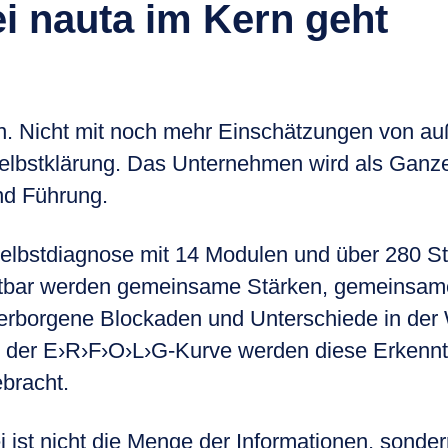
i nauta im Kern geht
n. Nicht mit noch mehr Einschätzungen von au
Selbstklärung. Das Unternehmen wird als Ganze
nd Führung.
Selbstdiagnose mit 14 Modulen und über 280 St
chtbar werden gemeinsame Stärken, gemeinsa
verborgene Blockaden und Unterschiede in de
t der E›R›F›O›L›G-Kurve werden diese Erkennt
bracht.
ist nicht die Menge der Informationen, sondern