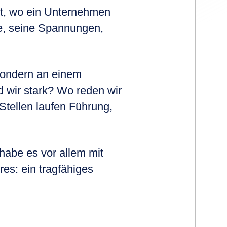
rt, wo ein Unternehmen
te, seine Spannungen,
sondern an einem
 wir stark? Wo reden wir
tellen laufen Führung,
habe es vor allem mit
res: ein tragfähiges