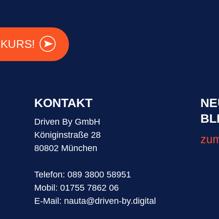
 KURS!
KONTAKT
NE
BL
Driven By GmbH
Königinstraße 28
zum
80802 München
Telefon:
089 3800 58951
Mobil:
01755 7862 06
E-Mail:
nauta@driven-by.digital