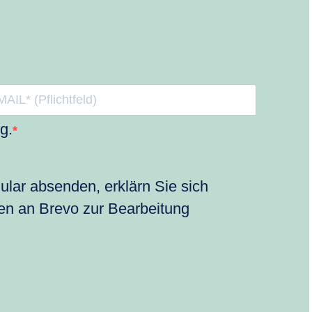
g.
lar absenden, erklärn Sie sich
en an Brevo zur Bearbeitung