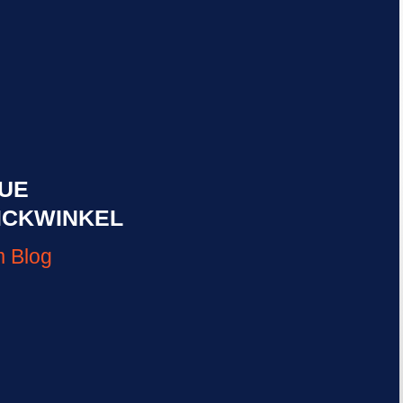
UE
ICKWINKEL
 Blog